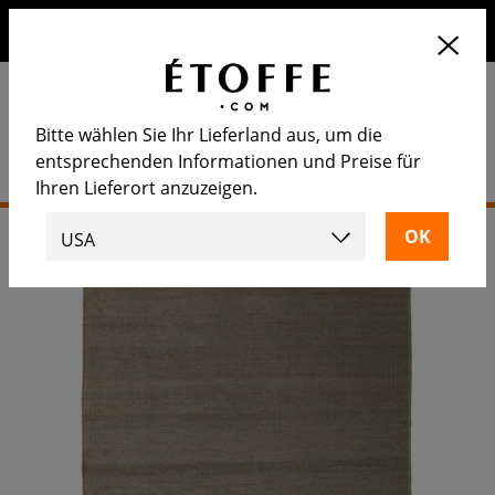
Erhalten Sie 10€ auf Ihre nächste Bestellung, wenn Sie sich
für unseren Newsletter anmelden
Bitte wählen Sie Ihr Lieferland aus, um die
entsprechenden Informationen und Preise für
Ihren Lieferort anzuzeigen.