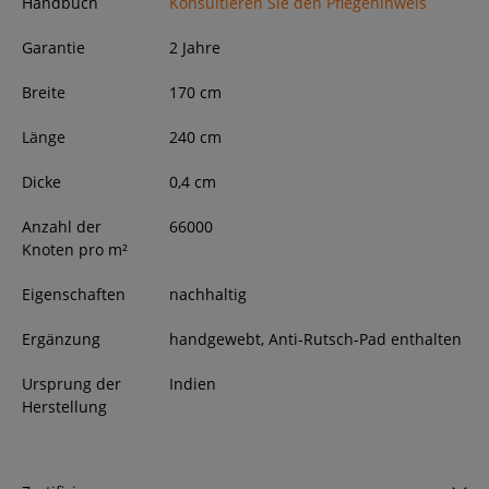
Handbuch
Konsultieren Sie den Pflegehinweis
Garantie
2 Jahre
Breite
170
cm
Länge
240
cm
Dicke
0,4
cm
Anzahl der
66000
Knoten pro m²
Eigenschaften
nachhaltig
Ergänzung
handgewebt, Anti-Rutsch-Pad enthalten
Ursprung der
Indien
Herstellung