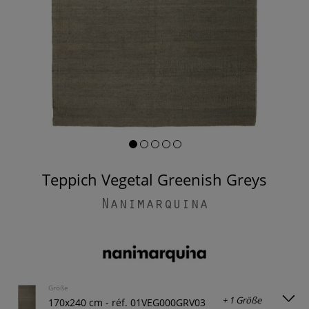
Teppich Vegetal Greenish Greys
Nanimarquina
Größe
+ 1 Größe