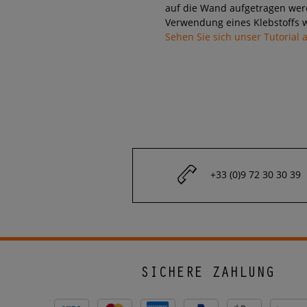
auf die Wand aufgetragen wer
Verwendung eines Klebstoffs w
Sehen Sie sich unser Tutorial 
+33 (0)9 72 30 30 39
SICHERE ZAHLUNG