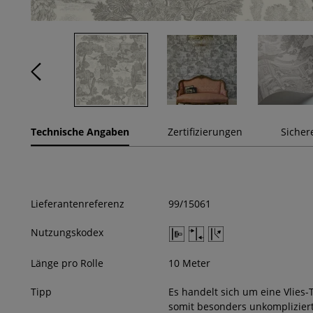
Technische Angaben
Zertifizierungen
Sicher
Lieferantenreferenz
99/15061
Nutzungskodex
Länge pro Rolle
10 Meter
Tipp
Es handelt sich um eine Vlies-
somit besonders unkompliziert