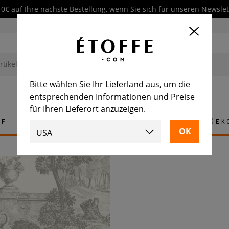
10€ auf Ihre nächste Bestellung, wenn Sie sich für unseren Newsl
Bitte wählen Sie Ihr Lieferland aus, um die
entsprechenden Informationen und Preise
für Ihren Lieferort anzuzeigen.
ff
Teppich
Fliese
Möbel
Dek