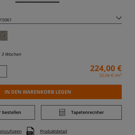
s 3 Wochen
224,00 €
2
32,94 €
/m
IN DEN WARENKORB LEGEN
 bestellen
Tapetenrecnher
 hinzufügen
Produktdetail