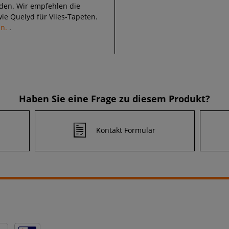
den. Wir empfehlen die
ie Quelyd für Vlies-Tapeten.
an.
.
Haben Sie eine Frage zu diesem Produkt?
Kontakt Formular