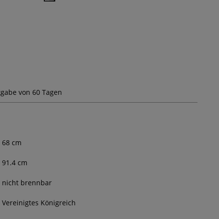
gabe von 60 Tagen
68
cm
91.4 cm
nicht brennbar
Vereinigtes Königreich