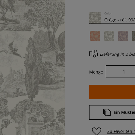
Color
Lieferung in
2 bi
Menge
Ein Muster
Zu Favoriten