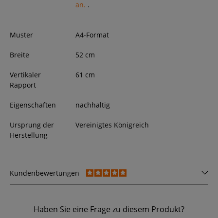
an.
.
Muster
A4-Format
Breite
52
cm
Vertikaler
61 cm
Rapport
Eigenschaften
nachhaltig
Ursprung der
Vereinigtes Königreich
Herstellung
Kundenbewertungen
Haben Sie eine Frage zu diesem Produkt?