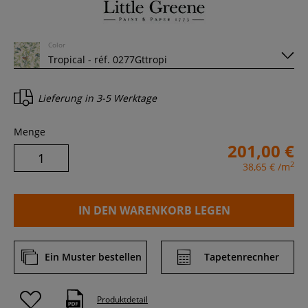
Color
Lieferung in
3-5 Werktage
Menge
201,00 €
2
38,65 €
/m
IN DEN WARENKORB LEGEN
Ein Muster bestellen
Tapetenrecnher
Produktdetail