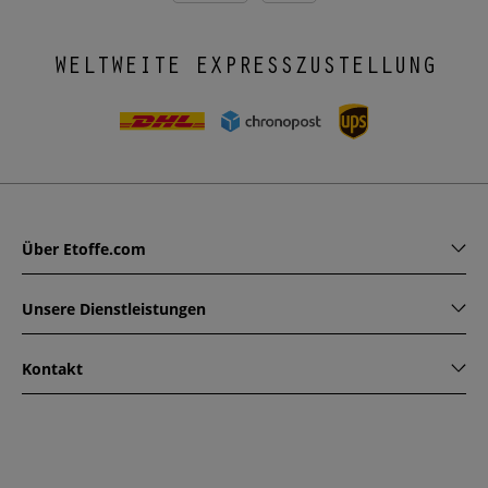
WELTWEITE EXPRESSZUSTELLUNG
Über Etoffe.com
Unsere Dienstleistungen
Kontakt
www.etoffe.com - Copyright © 2026
Alle Rechte vorbehalten
14 rue Hugede, 94340 JOINVILLE-LE-PONT, France