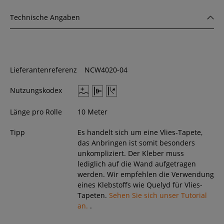
Technische Angaben
Lieferantenreferenz
NCW4020-04
Nutzungskodex
Länge pro Rolle
10 Meter
Tipp
Es handelt sich um eine Vlies-Tapete,
das Anbringen ist somit besonders
unkompliziert. Der Kleber muss
lediglich auf die Wand aufgetragen
werden. Wir empfehlen die Verwendung
eines Klebstoffs wie Quelyd für Vlies-
Tapeten.
Sehen Sie sich unser Tutorial
an.
.