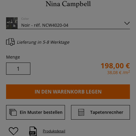
Color
Lieferung in
5-8 Werktage
Menge
198,00 €
2
38,08 €
/m
IN DEN WARENKORB LEGEN
Ein Muster bestellen
Tapetenrecnher
Produktdetail