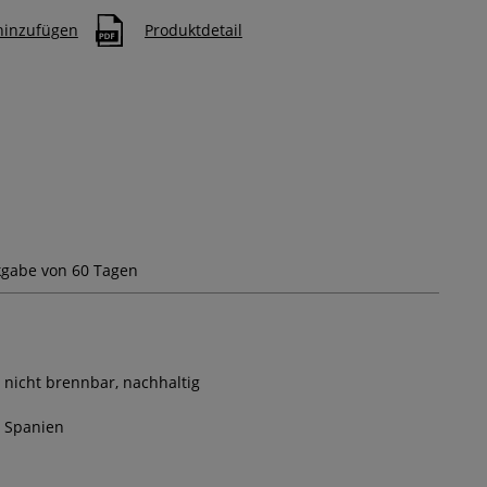
 hinzufügen
Produktdetail
gabe von 60 Tagen
nicht brennbar, nachhaltig
Spanien