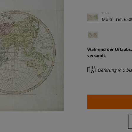
Color
Während der Urlaubsz
versandt.
Lieferung in
5 bi