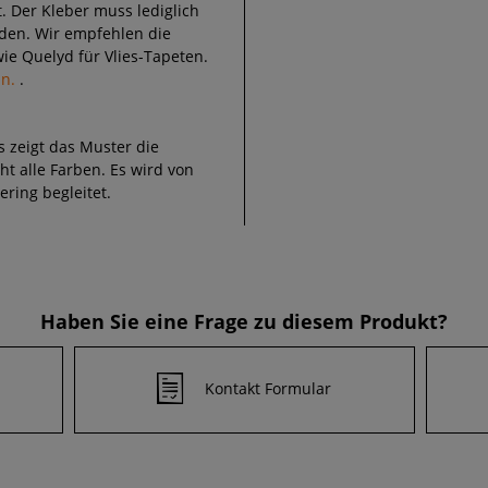
. Der Kleber muss lediglich
den. Wir empfehlen die
ie Quelyd für Vlies-Tapeten.
an.
.
 zeigt das Muster die
ht alle Farben. Es wird von
ring begleitet.
Haben Sie eine Frage zu diesem Produkt?
Kontakt Formular