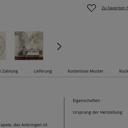
Zu Favoriten
e Zahlung
Lieferung
Kostenlose Muster
Rück
Eigenschaften
Ursprung der Herstellung
Tapete, das Anbringen ist