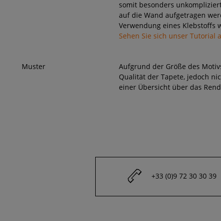
somit besonders unkompliziert
auf die Wand aufgetragen wer
Verwendung eines Klebstoffs w
Sehen Sie sich unser Tutorial 
Muster
Aufgrund der Größe des Motivs
Qualität der Tapete, jedoch nic
einer Übersicht über das Rende
+33 (0)9 72 30 30 39