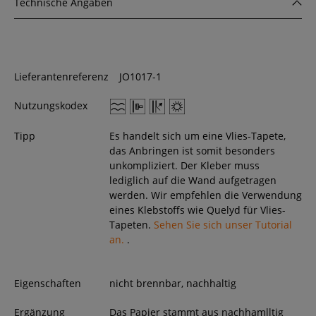
Technische Angaben
Lieferantenreferenz
JO1017-1
Nutzungskodex
Tipp
Es handelt sich um eine Vlies-Tapete,
das Anbringen ist somit besonders
unkompliziert. Der Kleber muss
lediglich auf die Wand aufgetragen
werden. Wir empfehlen die Verwendung
eines Klebstoffs wie Quelyd für Vlies-
Tapeten.
Sehen Sie sich unser Tutorial
an.
.
Eigenschaften
nicht brennbar, nachhaltig
Ergänzung
Das Papier stammt aus nachhamlltig