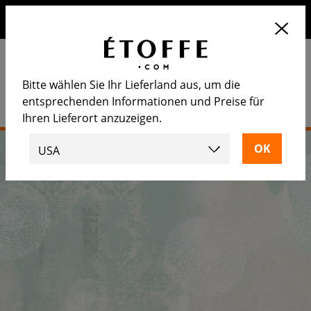
Erhalten Sie 10€ auf Ihre nächste Bestellung, wenn Sie sich
für unseren Newsletter anmelden
Bitte wählen Sie Ihr Lieferland aus, um die
entsprechenden Informationen und Preise für
Ihren Lieferort anzuzeigen.