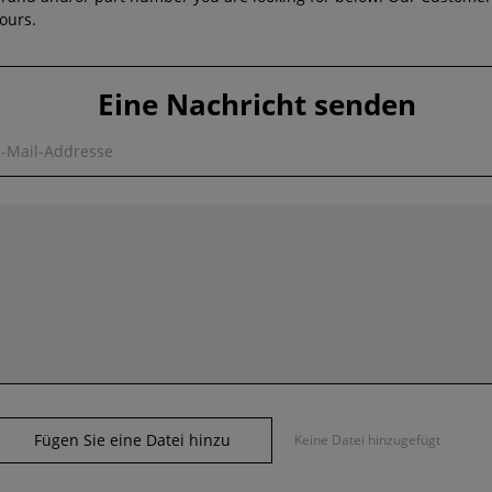
ours.
Eine Nachricht senden
E-Mail-Addresse
Fügen Sie eine Datei hinzu
Keine Datei hinzugefügt