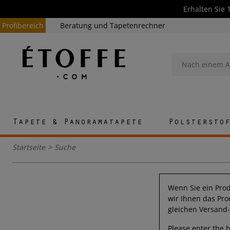
Erhalten Sie 
Profibereich
Beratung und Tapetenrechner
Tapete & Panoramatapete
Polstersto
Startseite
>
Suche
Wenn Sie ein Prod
wir Ihnen das Pro
gleichen Versand
Please enter the 