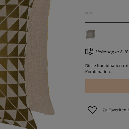
Color
Lieferung in
8-10
Diese Kombination exis
Kombination.
Zu Favoriten