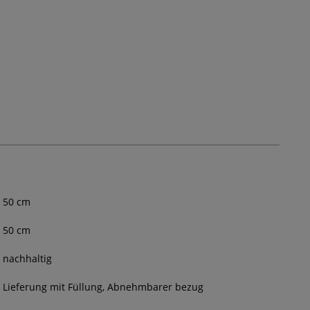
50
cm
50
cm
nachhaltig
Lieferung mit Füllung, Abnehmbarer bezug