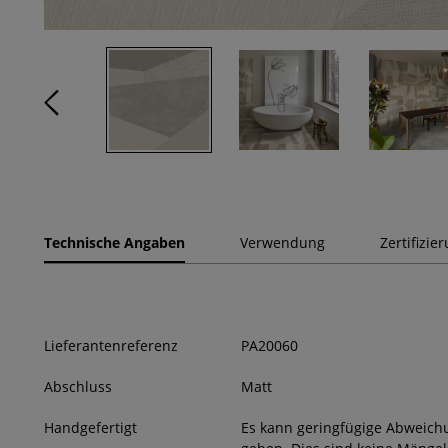
Technische Angaben
Verwendung
Zertifizie
Lieferantenreferenz
PA20060
Abschluss
Matt
Handgefertigt
Es kann geringfügige Abweich