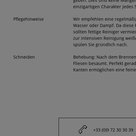
geben. Dies sind keine Mängel
einzigartigen Charakter jedes 
Pflegehinweise
Wir empfehlen eine regelmäßi
Wasser oder Dampf. Da diese F
sollten fettige Reiniger verm
zur intensiven Reinigung weiß
spülen Sie gründlich nach.
Schneiden
Behebung: Nach dem Brennen 
Fliesen besäumt. Perfekt ger
Kanten ermöglichen eine fein
+33 (0)9 72 30 30 39