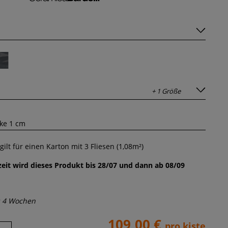
+ 1 Größe
ilt für einen Karton mit
3
Fliesen (
1,08
m²)
eit wird dieses Produkt bis 28/07 und dann ab 08/09
s 4 Wochen
109,00 €
pro kiste