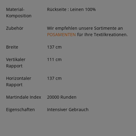
Material-
Rückseite : Leinen 100%
Komposition
Zubehör
Wir empfehlen unsere Sortimente an
POSAMENTEN
für Ihre Textilkreationen.
Breite
137
cm
Vertikaler
111 cm
Rapport
Horizontaler
137 cm
Rapport
Martindale Index
20000 Runden
Eigenschaften
Intensiver Gebrauch