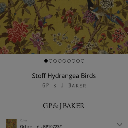
Stoff Hydrangea Birds
GP & J Baker
Color