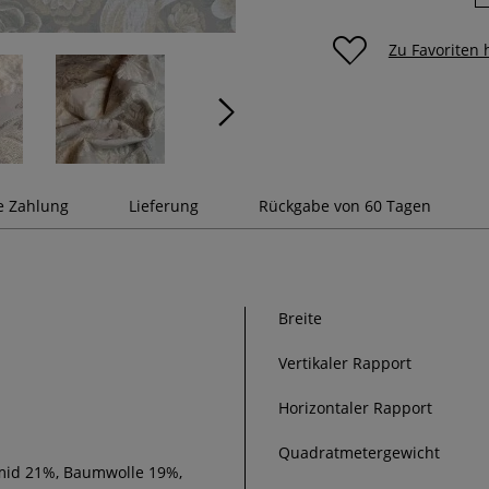
Zu Favoriten
e Zahlung
Lieferung
Rückgabe von 60 Tagen
Breite
Vertikaler Rapport
Horizontaler Rapport
Quadratmetergewicht
amid 21%, Baumwolle 19%,