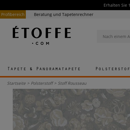
Erhalten Sie 
Profibereich
Beratung und Tapetenrechner
Tapete & Panoramatapete
Polstersto
Startseite
>
Polsterstoff
>
Stoff Rousseau