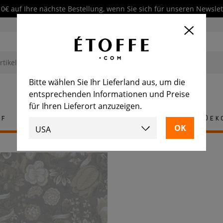
10€ auf Ihre nächste Bestellung, wenn Sie sich für unseren Newsl
Bitte wählen Sie Ihr Lieferland aus, um die
entsprechenden Informationen und Preise
für Ihren Lieferort anzuzeigen.
ff
Teppich
Fliese
Möbel
Dek