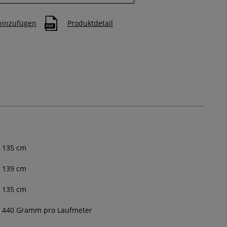
 hinzufügen
Produktdetail
135
cm
139 cm
135 cm
440 Gramm pro Laufmeter