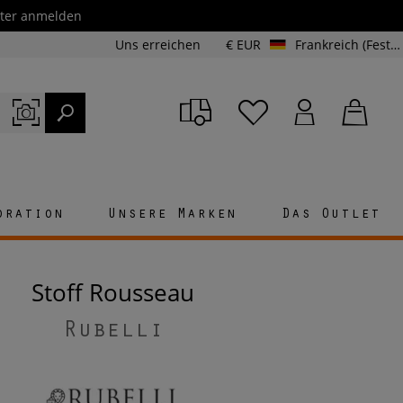
etter anmelden
Uns erreichen
€ EUR
Frankreich (Festland und Korsika)
oration
Unsere Marken
Das Outlet
Stoff Rousseau
Rubelli