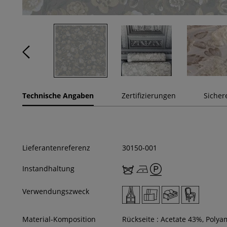
Technische Angaben
Zertifizierungen
Sicher
Lieferantenreferenz
30150-001
Instandhaltung
Verwendungszweck
Material-Komposition
Rückseite : Acetate 43%, Poly