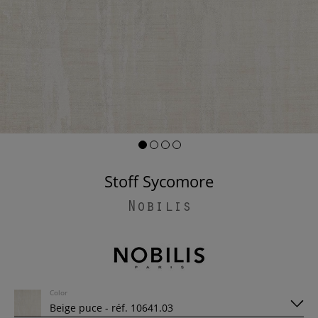
Stoff Sycomore
Nobilis
Color