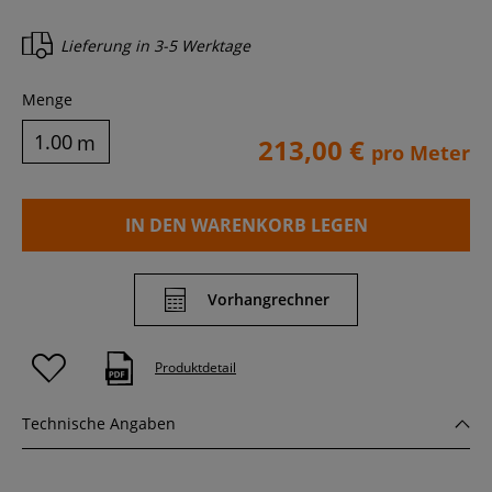
Lieferung in
3-5 Werktage
Menge
m
213,00 €
pro Meter
IN DEN WARENKORB LEGEN
Vorhangrechner
Produktdetail
Technische Angaben