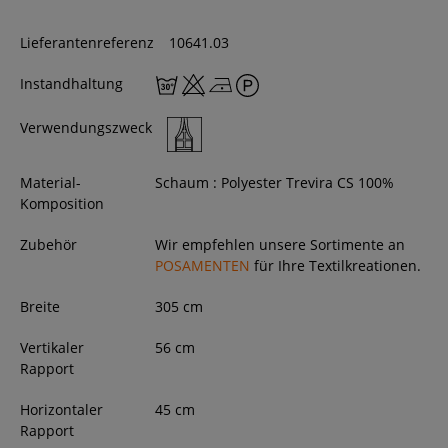
Lieferantenreferenz
10641.03
Instandhaltung
Verwendungszweck
Material-
Schaum : Polyester Trevira CS 100%
Komposition
Zubehör
Wir empfehlen unsere Sortimente an
POSAMENTEN
für Ihre Textilkreationen.
Breite
305
cm
Vertikaler
56 cm
Rapport
Horizontaler
45 cm
Rapport