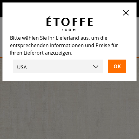
Erhalten Sie 10€ auf Ihre nächste Bestellung, wenn Sie sich
für unseren Newsletter anmelden
Bitte wählen Sie Ihr Lieferland aus, um die
entsprechenden Informationen und Preise für
Ihren Lieferort anzuzeigen.