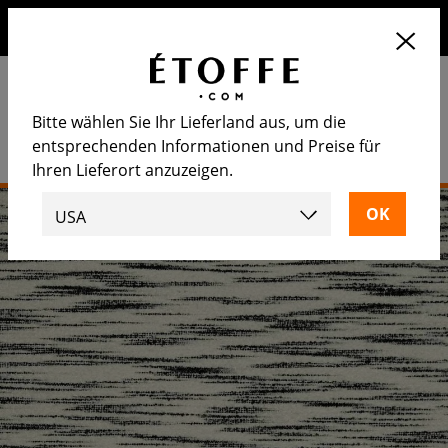
Erhalten Sie 10€ auf Ihre nächste Bestellung, wenn Sie sich
für unseren Newsletter anmelden
Bitte wählen Sie Ihr Lieferland aus, um die
entsprechenden Informationen und Preise für
Ihren Lieferort anzuzeigen.