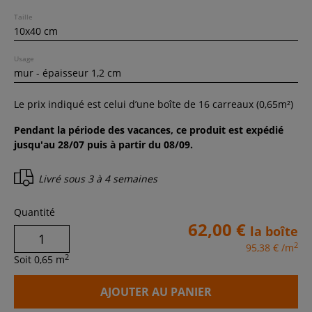
Taille
Usage
Le prix indiqué est celui d’une boîte de
16
carreaux (
0,65
m²)
Pendant la période des vacances, ce produit est expédié
jusqu'au 28/07 puis à partir du 08/09.
Livré sous
3 à 4 semaines
Quantité
62,00 €
la boîte
2
95,38 €
/m
2
Soit
0,65
m
AJOUTER AU PANIER