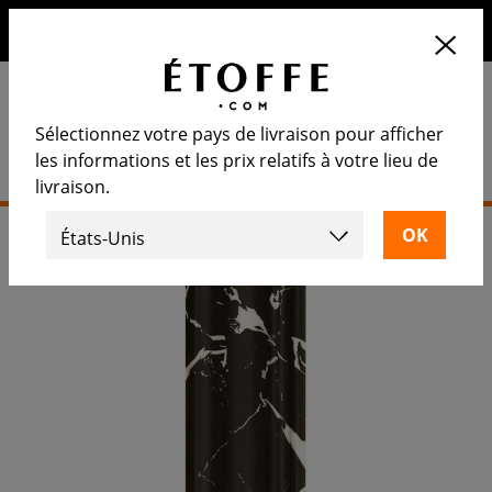
10€ de remise sur votre prochaine commande en vous
inscrivant à notre newsletter
Sélectionnez votre pays de livraison pour afficher
les informations et les prix relatifs à votre lieu de
livraison.