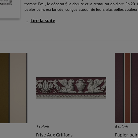
trompe-l'œil, le décoratif, la dorure et la restauration d'art. En 
papier peint est lancée, conçue autour de leurs plus belles couleur
...
Lire la suite
1 coloris
6 coloris
Frise Aux Griffons
Papier pei