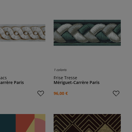
1 coloris
lacs
Frise Tresse
arrère Paris
Mériguet-Carrère Paris
96,00 €