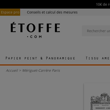
10€ de r
Espace pro
Conseils et calcul des mesures
Papier peint & Panoramique
Tissu ame
Accueil
>
Mériguet-Carrère Paris