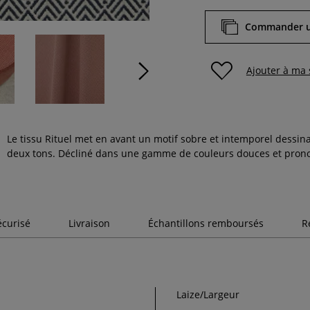
Commander un
Ajouter à ma 
Le tissu Rituel met en avant un motif sobre et intemporel dessina
deux tons. Décliné dans une gamme de couleurs douces et prononc
écurisé
Livraison
Échantillons remboursés
R
Laize/Largeur