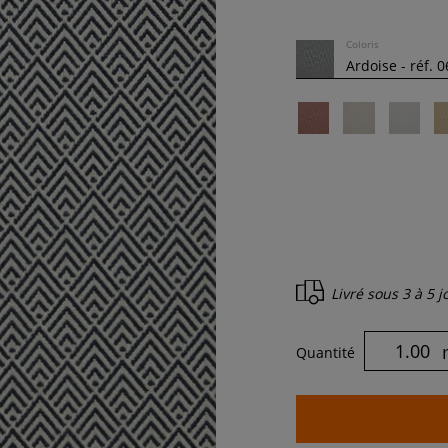
Coloris
Livré sous
3 à 5 
Quantité