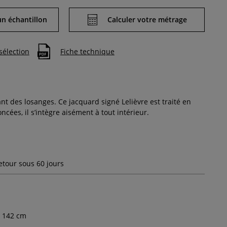
 échantillon
Calculer votre métrage
sélection
Fiche technique
nt des losanges. Ce jacquard signé Lelièvre est traité en
ées, il s’intègre aisément à tout intérieur.
etour sous 60 jours
142
cm