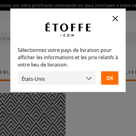
emise sur votre prochaine commande en vous inscrivant à notre n
Sélectionnez votre pays de livraison pour
afficher les informations et les prix relatifs à
votre lieu de livraison.
ublement
Tapis
Carrelage
Mobilie