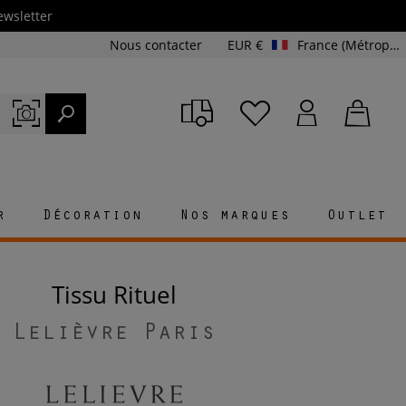
ewsletter
Nous contacter
EUR €
France (Métropolitaine et Corse)
r
Décoration
Nos marques
Outlet
Tissu Rituel
Lelièvre Paris