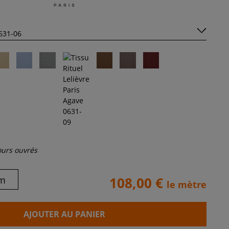
jours ouvrés
m
108,00 €
le mètre
AJOUTER AU PANIER