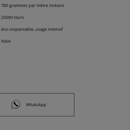
780 grammes par mètre linéaire
25000 tours
éco-responsable, usage intensif
Italie
WhatsApp