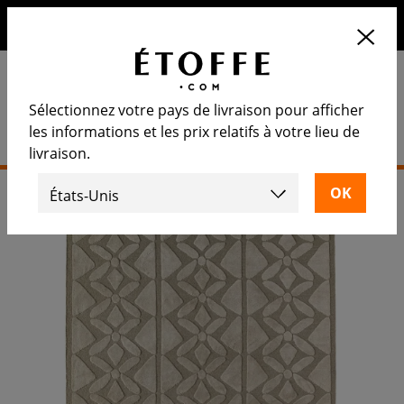
10€ de remise sur votre prochaine commande en vous
inscrivant à notre newsletter
Sélectionnez votre pays de livraison pour afficher
les informations et les prix relatifs à votre lieu de
livraison.