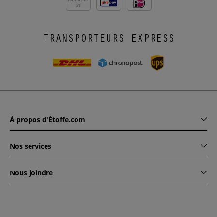
X3
TRANSPORTEURS EXPRESS
À propos d'Étoffe.com
Nos services
Nous joindre
www.etoffe.com - Copyright © 2026
Tous droits réservés
14
rue Hugede, 94340 JOINVILLE-LE-PONT, France