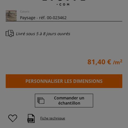
Coloris
Livré sous
5 à 8 jours ouvrés
81,40 €
2
/m
PERSONNALISER LES DIMENSIONS
Commander un
échantillon
Fiche technique