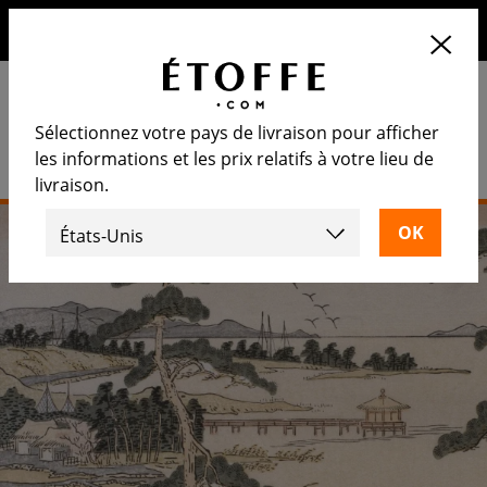
10€ de remise sur votre prochaine commande en vous
inscrivant à notre newsletter
Sélectionnez votre pays de livraison pour afficher
les informations et les prix relatifs à votre lieu de
livraison.