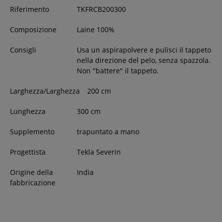
Riferimento
TKFRCB200300
Composizione
Laine 100%
Consigli
Usa un aspirapolvere e pulisci il tappeto
nella direzione del pelo, senza spazzola.
Non "battere" il tappeto.
Larghezza/Larghezza
200
cm
Lunghezza
300
cm
Supplemento
trapuntato a mano
Progettista
Tekla Severin
Origine della
India
fabbricazione