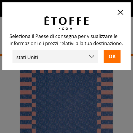
10€ di sconto sul prossimo ordine iscrivendosi alla nostra
newsletter
Seleziona il Paese di consegna per visualizzare le
informazioni e i prezzi relativi alla tua destinazione.