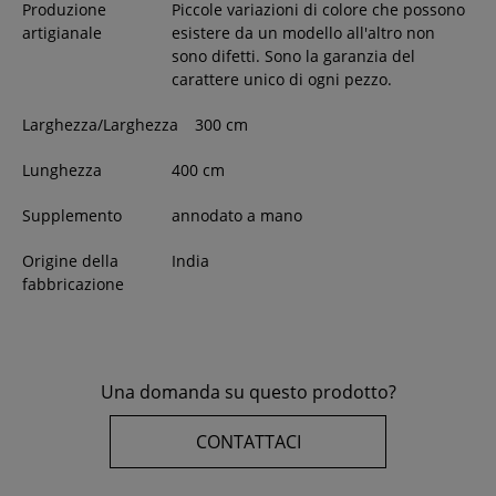
Produzione
Piccole variazioni di colore che possono
artigianale
esistere da un modello all'altro non
sono difetti. Sono la garanzia del
carattere unico di ogni pezzo.
Larghezza/Larghezza
300
cm
Lunghezza
400
cm
Supplemento
annodato a mano
Origine della
India
fabbricazione
Una domanda su questo prodotto?
CONTATTACI