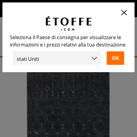
10€ di sconto sul prossimo ordine iscrivendosi alla nostra
newsletter
Seleziona il Paese di consegna per visualizzare le
informazioni e i prezzi relativi alla tua destinazione.