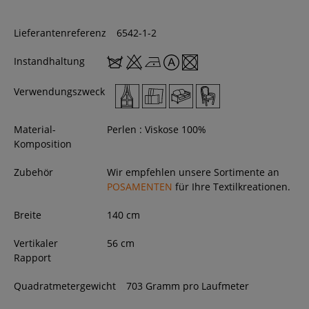
Lieferantenreferenz
6542-1-2
Instandhaltung
Verwendungszweck
Material-
Perlen : Viskose 100%
Komposition
Zubehör
Wir empfehlen unsere Sortimente an
POSAMENTEN
für Ihre Textilkreationen.
Breite
140
cm
Vertikaler
56 cm
Rapport
Quadratmetergewicht
703 Gramm pro Laufmeter